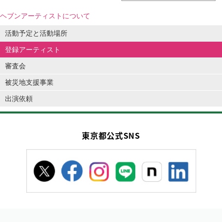
ヘブンアーティストについて
活動予定と活動場所
登録アーティスト
審査会
被災地支援事業
出演依頼
東京都公式SNS