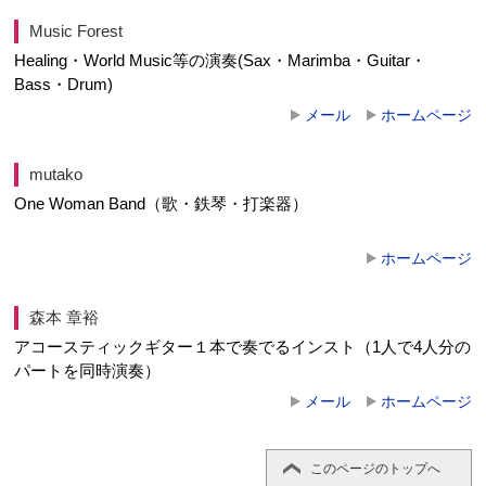
Music Forest
Healing・World Music等の演奏(Sax・Marimba・Guitar・
Bass・Drum)
メール
ホームページ
mutako
One Woman Band（歌・鉄琴・打楽器）
ホームページ
森本 章裕
アコースティックギター１本で奏でるインスト（1人で4人分の
パートを同時演奏）
メール
ホームページ
このページのトップへ