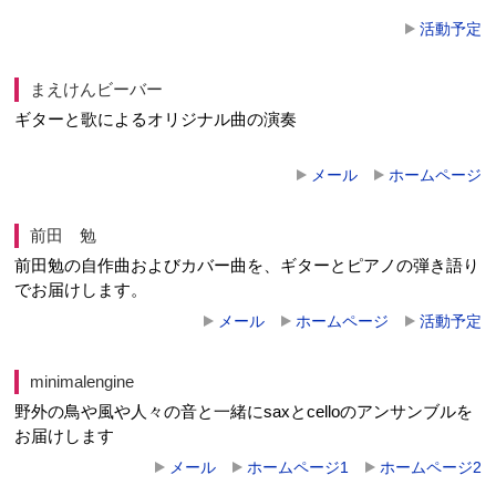
活動予定
まえけんビーバー
ギターと歌によるオリジナル曲の演奏
メール
ホームページ
前田 勉
前田勉の自作曲およびカバー曲を、ギターとピアノの弾き語り
でお届けします。
メール
ホームページ
活動予定
minimalengine
野外の鳥や風や人々の音と一緒にsaxとcelloのアンサンブルを
お届けします
メール
ホームページ1
ホームページ2